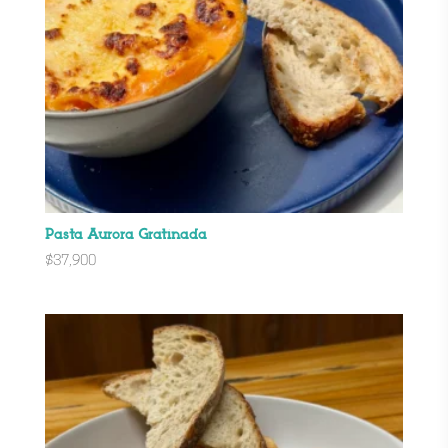
Pasta Aurora Gratinada
$
37,900