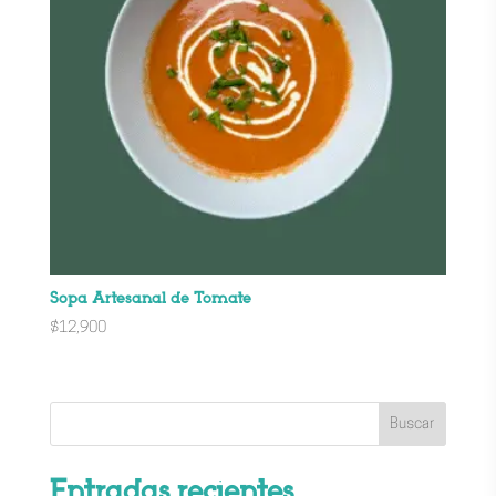
Sopa Artesanal de Tomate
$
12,900
Buscar
Entradas recientes