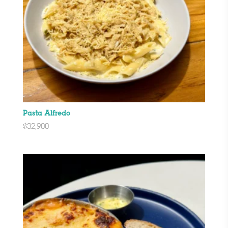
Pasta Alfredo
$
32,900