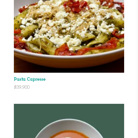
Pasta Capresse
$
39,900