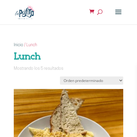
Inicio
/ Lunch
Lunch
Mostrando los 5 resultados