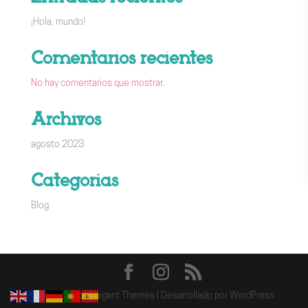
¡Hola, mundo!
Comentarios recientes
No hay comentarios que mostrar.
Archivos
agosto 2023
Categorías
Blog
Diseñado por
Elegant Themes
| Desarrollado por
WordPress