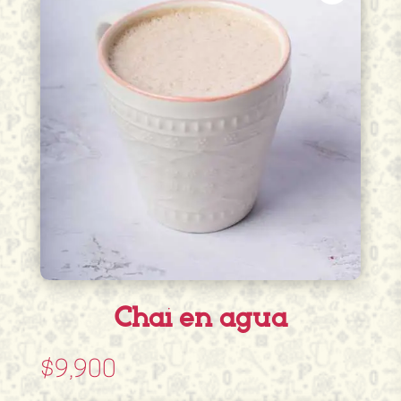
Chai en agua
$
9,900