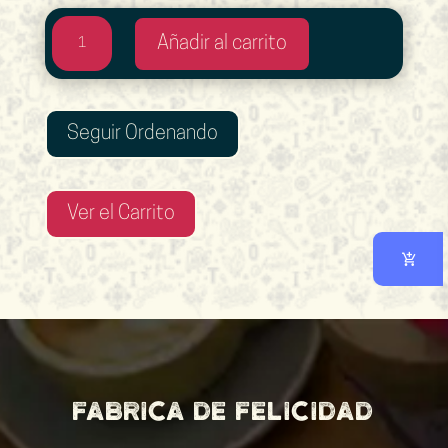
Cupcake
Añadir al carrito
cantidad
Seguir Ordenando
Ver el Carrito
Fabrica de felicidad