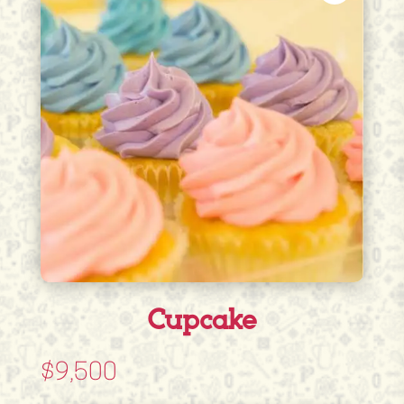
Cupcake
$
9,500