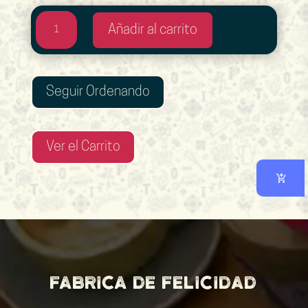
Desayuno
Añadir al carrito
KETO
cantidad
Seguir Ordenando
Ver el Carrito
Fabrica de felicidad