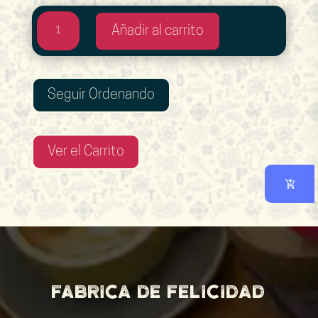
Espresso
Añadir al carrito
Doble
cantidad
Seguir Ordenando
Ver el Carrito
Fabrica de felicidad