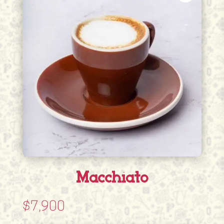
Macchiato
$
7,900