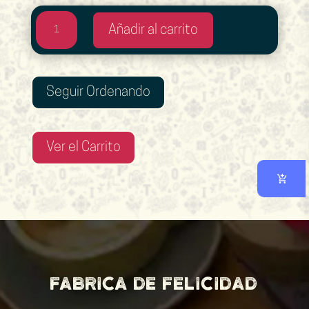
Macchiato
Añadir al carrito
cantidad
Seguir Ordenando
Ver el Carrito
Fabrica de felicidad